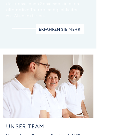
der klassischen Schulmedizin auch
alternative Therapiemöglichkeiten
wie Akupunktur an.
ERFAHREN SIE MEHR
UNSER TEAM