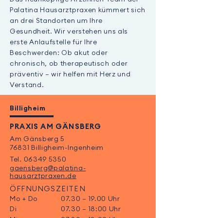
Palatina Hausarztpraxen kümmert sich
an drei Standorten um Ihre
Gesundheit. Wir verstehen uns als
erste Anlaufstelle für Ihre
Beschwerden: Ob akut oder
chronisch, ob therapeutisch oder
präventiv – wir helfen mit Herz und
Verstand.
Billigheim
PRAXIS AM GÄNSBERG
Am Gänsberg 5
76831 Billigheim-Ingenheim
Tel.
06349 5350
gaensberg@palatina-
hausarztpraxen.de
ÖFFNUNGSZEITEN
Mo + Do
07.30 – 19.00 Uhr
Di
07.30 – 18:00 Uhr