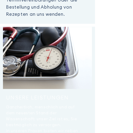
Bestellung und Abholung von
Rezepten an uns wenden.
UNSERE LEISTUNGEN
Ganzheitlich, menschlich und auf
dem neuesten Stand der
Wissenschaft: unser Ziel ist es, Sie
bestmöglich zu versorgen.
In unseren Praxen bieten wir neben