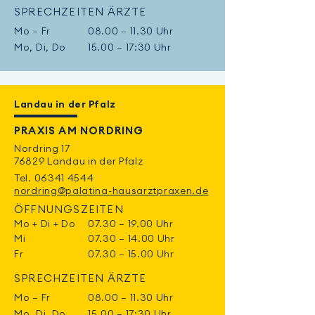
SPRECHZEITEN ÄRZTE
Mo – Fr
08.00 – 11.30 Uhr
Mo, Di, Do
15.00 – 17:30 Uhr
Landau in der Pfalz
PRAXIS AM NORDRING
Nordring 17
76829 Landau in der Pfalz
Tel.
06341 4544
nordring@palatina-hausarztpraxen.de
ÖFFNUNGSZEITEN
Mo + Di + Do
07.30 – 19.00 Uhr
Mi
07.30 – 14.00 Uhr
Fr
07.30 – 15.00 Uhr
SPRECHZEITEN ÄRZTE
Mo – Fr
08.00 – 11.30 Uhr
Mo, Di, Do
15.00 – 17:30 Uhr