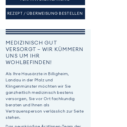
REZEPT / ÜBERWEISUNG BESTELLEN
MEDIZINISCH GUT
VERSORGT – WIR KÜMMERN
UNS UM IHR
WOHLBEFINDEN!
Als Ihre Hausärzte in Billigheim,
Landau in der Pfalz und
Klingenmünster möchten wir Sie
ganzheitlich medizinisch bestens
versorgen, Sie vor Ort fachkundig
beraten und Ihnen als
Vertrauensperson verlässlich zur Seite
stehen.
Das neunköpfige ÄrztInnen-Team der