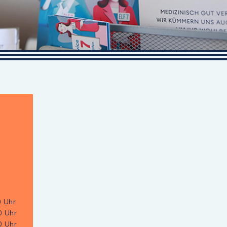
0 Uhr
0 Uhr
0 Uhr