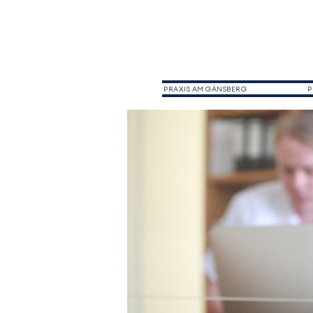
PRAXIS AM GÄNSBERG
P