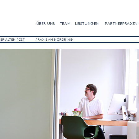
ÜBER UNS
TEAM
LEISTUNGEN
PARTNERPRAXEN
DER ALTEN POST
PRAXIS AM NORDRING