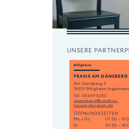
UNSERE PARTNERPR
Billigheim
PRAXIS AM GÄNSBERG
Am Gänsberg 5
76831 Billigheim-Ingenhei
Tel. 06349 5350
gaensberg@palatina-
hausarztpraxen.de
ÖFFNUNGSZEITEN
Mo + Do
07.30 – 19.
Di
07.30 – 18: