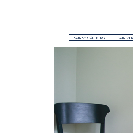
PRAXIS AM GÄNSBERG
PRAXIS AN 