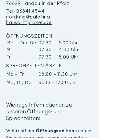
76829 Landau in der Pfalz
Tel.
06341 4544
nordring@palatina-
hausarztpraxen.de
ÖFFNUNGSZEITEN
Mo + Di + Do
07.30 – 19.00 Uhr
Mi
07.30 – 14.00 Uhr
Fr
07.30 – 15.00 Uhr
SPRECHZEITEN ÄRZTE
Mo – Fr
08.00 – 11.30 Uhr
Mo, Di, Do
15.00 – 17:30 Uhr
Wichtige Informationen zu
unseren Öffnungs- und
Sprechzeiten:
Während der
können
Öffnungszeiten
Sie sich gerne mit organisatorischen