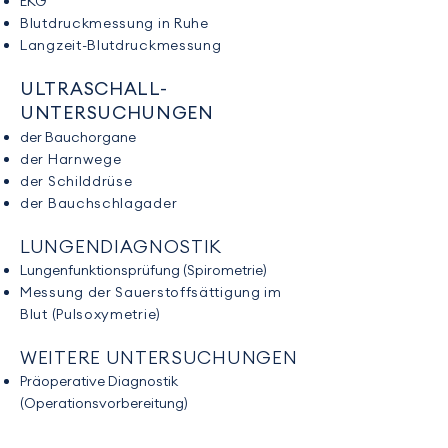
EKG
Blutdruckmessung in Ruhe
Langzeit-Blutdruckmessung
ULTRASCHALL-
UNTERSUCHUNGEN
der Bauchorgane
der Harnwege
der Schilddrüse
der Bauchschlagader
LUNGENDIAGNOSTIK
Lungenfunktionsprüfung (Spirometrie)
Messung der Sauerstoffsättigung im
Blut (Pulsoxymetrie)
WEITERE UNTERSUCHUNGEN
Präoperative Diagnostik
(Operationsvorbereitung)