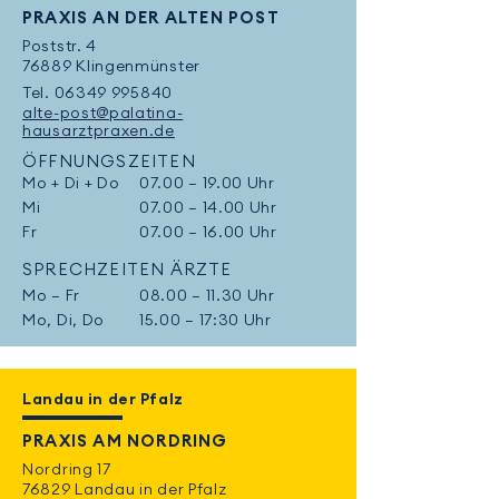
PRAXIS AN DER ALTEN POST
Poststr. 4
76889 Klingenmünster
Tel.
06349 995840
alte-post@palatina-
hausarztpraxen.de
ÖFFNUNGSZEITEN
Mo + Di + Do
07.00 – 19.00 Uhr
Mi
07.00 – 14.00 Uhr
Fr
07.00 – 16.00 Uhr
SPRECHZEITEN ÄRZTE
Mo – Fr
08.00 – 11.30 Uhr
Mo, Di, Do
15.00 – 17:30 Uhr
Landau in der Pfalz
PRAXIS AM NORDRING
Nordring 17
76829 Landau in der Pfalz