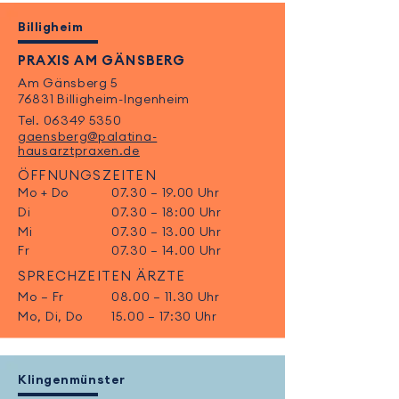
Billigheim
PRAXIS AM GÄNSBERG
Am Gänsberg 5
76831 Billigheim-Ingenheim
Tel.
06349 5350
gaensberg@palatina-
hausarztpraxen.de
ÖFFNUNGSZEITEN
Mo + Do
07.30 – 19.00 Uhr
Di
07.30 – 18:00 Uhr
Mi
07.30 – 13.00 Uhr
Fr
07.30 – 14.00 Uhr
SPRECHZEITEN ÄRZTE
Mo – Fr
08.00 – 11.30 Uhr
Mo, Di, Do
15.00 – 17:30 Uhr
Klingenmünster