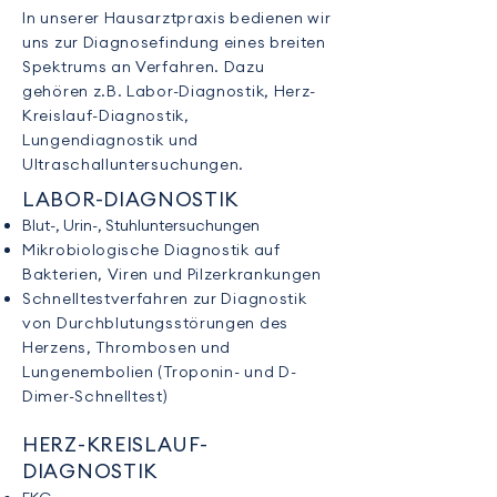
In unserer Hausarztpraxis bedienen wir
uns zur Diagnosefindung eines breiten
Spektrums an Verfahren. Dazu
gehören z.B. Labor-Diagnostik, Herz-
Kreislauf-Diagnostik,
Lungendiagnostik und
Ultraschalluntersuchungen.
LABOR-DIAGNOSTIK
Blut-, Urin-, Stuhluntersuchungen
Mikrobiologische Diagnostik auf
Bakterien, Viren und Pilzerkrankungen
Schnelltestverfahren zur Diagnostik
von Durchblutungsstörungen des
Herzens, Thrombosen und
Lungenembolien (Troponin- und D-
Dimer-Schnelltest)
HERZ-KREISLAUF-
DIAGNOSTIK